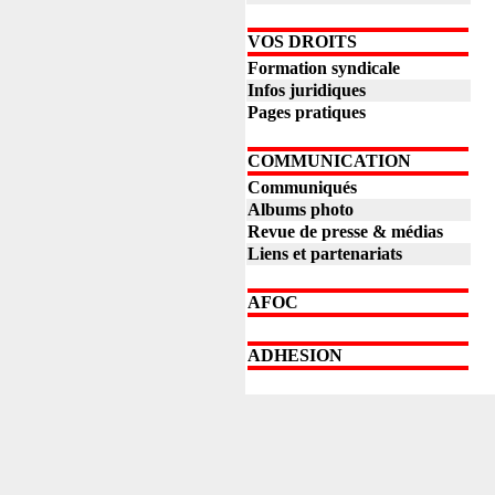
VOS DROITS
Formation syndicale
Infos juridiques
Pages pratiques
COMMUNICATION
Communiqués
Albums photo
Revue de presse & médias
Liens et partenariats
AFOC
ADHESION