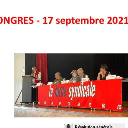
Résolution générale