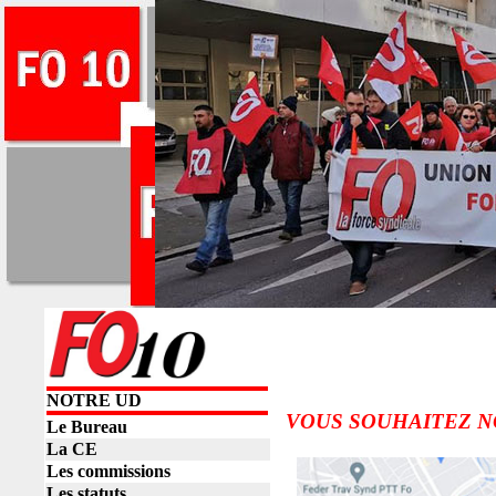
NOTRE UD
VOUS SOUHAITEZ N
Le Bureau
La CE
Les commissions
Les statuts