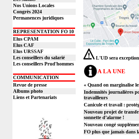
Nos Unions Locales
Congrès 2024
Permanences juridiques
REPRESENTATION FO 10
Elus CPAM
Elus CAF
Elus URSSAF
Les conseillers du salarié
L'UD sera exception
Les conseillers Prud'hommes
A LA UNE
COMMUNICATION
Revue de presse
« Quand on marginalise les
Albums photo
Indemnités journalières pou
Liens et Partenariats
travailleurs
Canicule et travail : protég
Nouveau projet de transfer
sonnette d’alarme !
Nouveau congé supplément
FO plus que jamais dans la